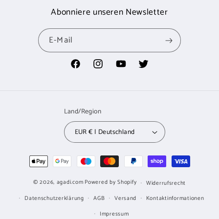
Abonniere unseren Newsletter
E-Mail
Facebook
Instagram
YouTube
Twitter
Land/Region
EUR € | Deutschland
Zahlungsmethoden
© 2026,
agadi.com
Powered by Shopify
Widerrufsrecht
Datenschutzerklärung
AGB
Versand
Kontaktinformationen
Impressum