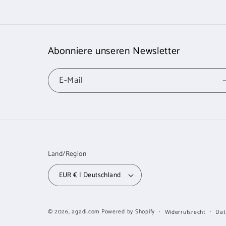
Abonniere unseren Newsletter
E-Mail
Land/Region
EUR € | Deutschland
© 2026,
agadi.com
Powered by Shopify
Widerrufsrecht
Dat