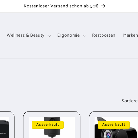
Kostenloser Versand schon ab 50€
Wellness & Beauty
Ergonomie
Restposten
Marke
Sortiere
Ausverkauft
Ausverkauft