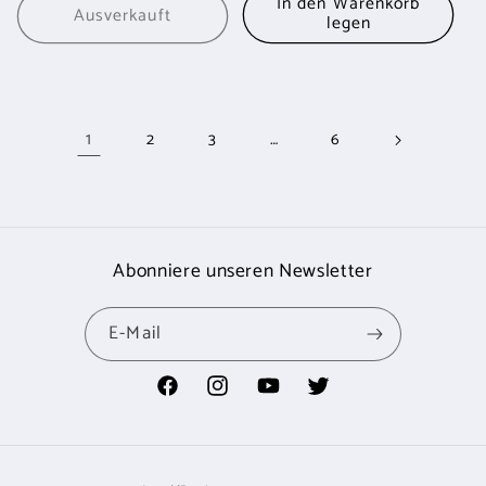
In den Warenkorb
Ausverkauft
legen
1
…
2
3
6
Abonniere unseren Newsletter
E-Mail
Facebook
Instagram
YouTube
Twitter