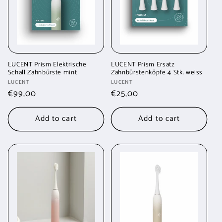
LUCENT Prism Elektrische
LUCENT Prism Ersatz
Schall Zahnbürste mint
Zahnbürstenköpfe 4 Stk. weiss
Vendor:
Vendor:
LUCENT
LUCENT
Regular
€99,00
Regular
€25,00
price
price
Add to cart
Add to cart