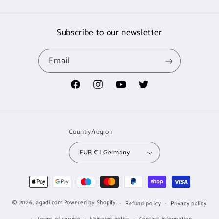
Subscribe to our newsletter
Email
Facebook
Instagram
YouTube
Twitter
Country/region
EUR € | Germany
Payment
methods
© 2026,
agadi.com
Powered by Shopify
Refund policy
Privacy policy
Terms of service
Shipping policy
Contact information