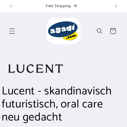
Skip to
Free Shipping
content
Cart
Lucent - skandinavisch
futuristisch, oral care
neu gedacht