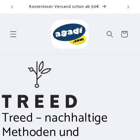
Direkt
Kostenloser Versand schon ab 50€
zum
Inhalt
Warenkorb
Treed – nachhaltige
Methoden und