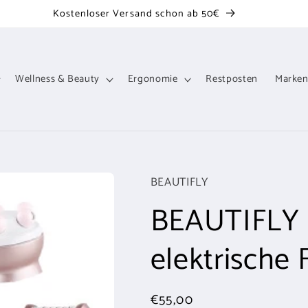
Kostenloser Versand schon ab 50€
Wellness & Beauty
Ergonomie
Restposten
Marke
BEAUTIFLY
BEAUTIFLY B
elektrische 
Normaler
€55,00