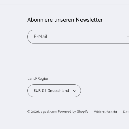
Abonniere unseren Newsletter
E-Mail
Land/Region
EUR € | Deutschland
© 2026,
agadi.com
Powered by Shopify
Widerrufsrecht
Dat