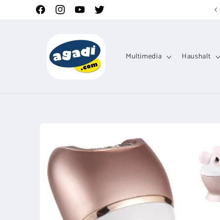
Direkt
zum
Facebook
Instagram
YouTube
Twitter
Inhalt
Multimedia
Haushalt
Zu
Produktinformationen
springen