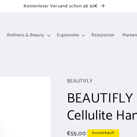
Kostenloser Versand schon ab 50€
Wellness & Beauty
Ergonomie
Restposten
Marke
BEAUTIFLY
BEAUTIFLY 
Cellulite H
Normaler
€55,00
Ausverkauft