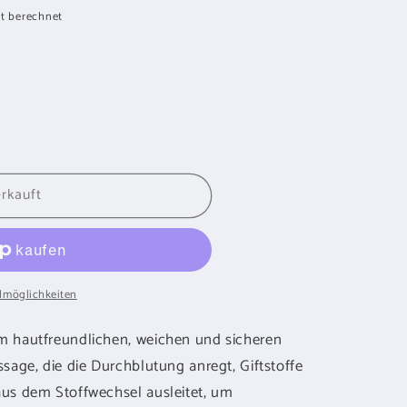
t berechnet
rkauft
egeraet
lmöglichkeiten
m hautfreundlichen, weichen und sicheren
ssage, die die Durchblutung anregt, Giftstoffe
aus dem Stoffwechsel ausleitet, um