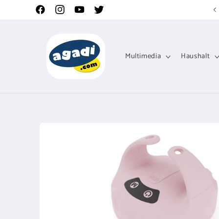
Direkt
zum
Facebook
Instagram
YouTube
Twitter
Inhalt
Multimedia
Haushalt
Zu
Produktinformationen
springen