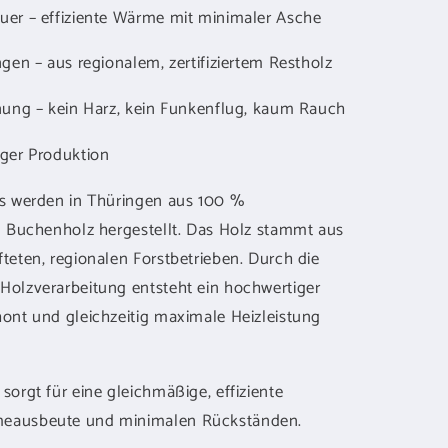
uer – effiziente Wärme mit minimaler Asche
gen – aus regionalem, zertifiziertem Restholz
nnung – kein Harz, kein Funkenflug, kaum Rauch
iger Produktion
ts werden in Thüringen aus 100 %
em Buchenholz hergestellt. Das Holz stammt aus
teten, regionalen Forstbetrieben. Durch die
Holzverarbeitung entsteht ein hochwertiger
hont und gleichzeitig maximale Heizleistung
sorgt für eine gleichmäßige, effiziente
meausbeute und minimalen Rückständen.