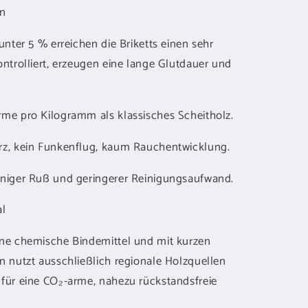
en
unter 5 % erreichen die Briketts einen sehr
ntrolliert, erzeugen eine lange Glutdauer und
me pro Kilogramm als klassisches Scheitholz.
rz, kein Funkenflug, kaum Rauchentwicklung.
eniger Ruß und geringerer Reinigungsaufwand.
al
ne chemische Bindemittel und mit kurzen
n nutzt ausschließlich regionale Holzquellen
für eine CO₂-arme, nahezu rückstandsfreie