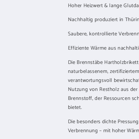
Hoher Heizwert & lange Glutda
Nachhaltig produziert in Thürin
Saubere, kontrollierte Verbre
Effiziente Wärme aus nachhalt
Die Brennstäbe Hartholzbriket
naturbelassenem, zertifiziert
verantwortungsvoll bewirtschaf
Nutzung von Restholz aus der 
Brennstoff, der Ressourcen sc
bietet.
Die besonders dichte Pressung 
Verbrennung – mit hoher Wär