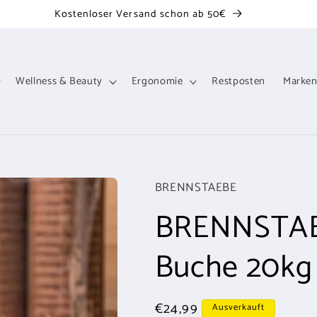
Kostenloser Versand schon ab 50€
Wellness & Beauty
Ergonomie
Restposten
Marke
BRENNSTAEBE
BRENNSTAEB
Buche 20kg
Normaler
€24,99
Ausverkauft