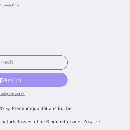
t berechnet
EBE
rkauft
lmöglichkeiten
 20 kg Premiumqualität aus Buche
 naturbelassen, ohne Bindemittel oder Zusätze