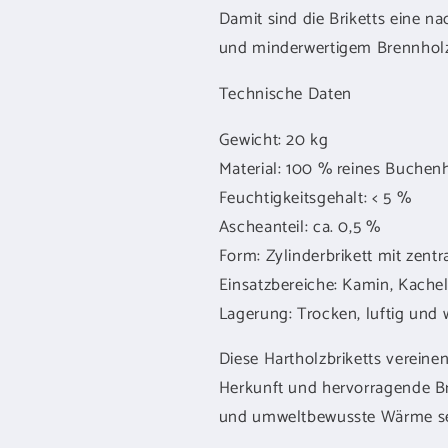
Damit sind die Briketts eine na
und minderwertigem Brennholz
Technische Daten
Gewicht: 20 kg
Material: 100 % reines Buchen
Feuchtigkeitsgehalt: < 5 %
Ascheanteil: ca. 0,5 %
Form: Zylinderbrikett mit zent
Einsatzbereiche: Kamin, Kachelo
Lagerung: Trocken, luftig und 
Diese Hartholzbriketts vereine
Herkunft und hervorragende Bren
und umweltbewusste Wärme se