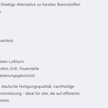
chhaltige Alternative zu fossilen Brennstoffen
.
hartholz
ralem Luftloch
fen, Grill, Feuerstelle
witterungsgeschützt
n deutsche Fertigungsqualität, nachhaltige
nleistung – ideal für alle, die auf effiziente
tzen.