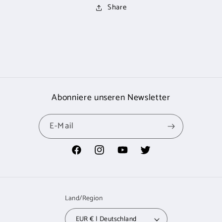
Share
Abonniere unseren Newsletter
E-Mail
Facebook
Instagram
YouTube
Twitter
Land/Region
EUR € | Deutschland