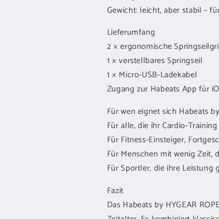
Gewicht: leicht, aber stabil – 
Lieferumfang
2 × ergonomische Springseilgri
1 × verstellbares Springseil
1 × Micro-USB-Ladekabel
Zugang zur Habeats App für i
Für wen eignet sich Habeats
Für alle, die ihr Cardio-Trainin
Für Fitness-Einsteiger, Fortgesc
Für Menschen mit wenig Zeit, d
Für Sportler, die ihre Leistun
Fazit
Das Habeats by HYGEAR ROPE ist