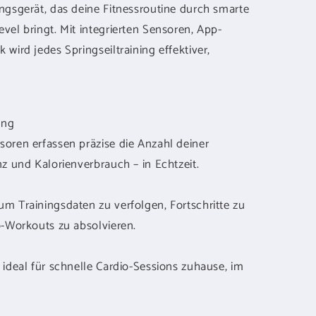
ngsgerät, das deine Fitnessroutine durch smarte
vel bringt. Mit integrierten Sensoren, App-
wird jedes Springseiltraining effektiver,
ing
oren erfassen präzise die Anzahl deiner
nz und Kalorienverbrauch – in Echtzeit.
m Trainingsdaten zu verfolgen, Fortschritte zu
o-Workouts zu absolvieren.
 ideal für schnelle Cardio-Sessions zuhause, im