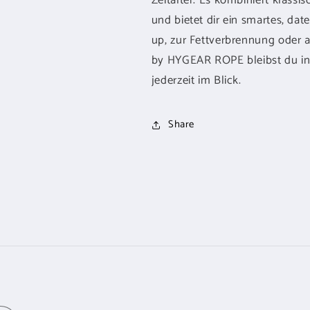
Zeitalter. Es kombiniert klass
und bietet dir ein smartes, dat
up, zur Fettverbrennung oder al
by HYGEAR ROPE bleibst du in
jederzeit im Blick.
Share