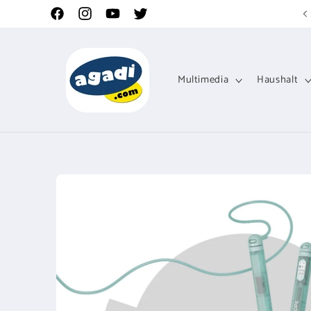
Direkt
zum
Facebook
Instagram
YouTube
Twitter
Inhalt
Multimedia
Haushalt
Zu
Produktinformationen
springen