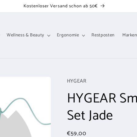
Kostenloser Versand schon ab 50€
Wellness & Beauty
Ergonomie
Restposten
Marke
HYGEAR
HYGEAR Smar
Set Jade
Normaler
€59,00