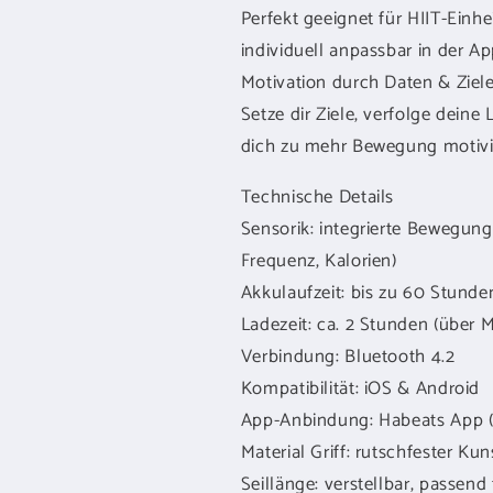
Perfekt geeignet für HIIT-Ein
individuell anpassbar in der Ap
Motivation durch Daten & Ziel
Setze dir Ziele, verfolge deine
dich zu mehr Bewegung motivi
Technische Details
Sensorik: integrierte Bewegungs
Frequenz, Kalorien)
Akkulaufzeit: bis zu 60 Stunde
Ladezeit: ca. 2 Stunden (über 
Verbindung: Bluetooth 4.2
Kompatibilität: iOS & Android
App-Anbindung: Habeats App (
Material Griff: rutschfester K
Seillänge: verstellbar, passend