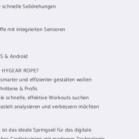
für schnelle Seildrehungen
ffe mit integrierten Sensoren
OS & Android
 by HYGEAR ROPE?
g smarter und effizienter gestalten wollen
hrittene & Profis
ie schnelle, effektive Workouts suchen
g gezielt analysieren und verbessern möchten
 das ideale Springseil für das digitale