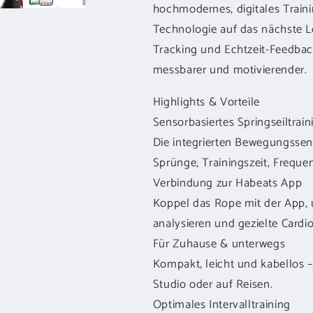
hochmodernes, digitales Traini
Technologie auf das nächste Le
Tracking und Echtzeit-Feedback 
messbarer und motivierender.
Highlights & Vorteile
Sensorbasiertes Springseiltrain
Die integrierten Bewegungssens
Sprünge, Trainingszeit, Freque
Verbindung zur Habeats App
Koppel das Rope mit der App, u
analysieren und gezielte Cardi
Für Zuhause & unterwegs
Kompakt, leicht und kabellos –
Studio oder auf Reisen.
Optimales Intervalltraining