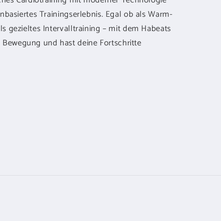
isches Cardiotraining mit moderner Technologie
enbasiertes Trainingserlebnis. Egal ob als Warm-
s gezieltes Intervalltraining – mit dem Habeats
 Bewegung und hast deine Fortschritte