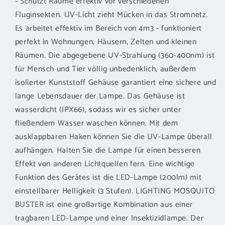
- Schützt Räume effektiv vor verschiedenen
Fluginsekten. UV-Licht zieht Mücken in das Stromnetz.
Es arbeitet effektiv im Bereich von 4m3 - funktioniert
perfekt in Wohnungen, Häusern, Zelten und kleinen
Räumen. Die abgegebene UV-Strahlung (360-400nm) ist
für Mensch und Tier völlig unbedenklich, außerdem
isolierter Kunststoff Gehäuse garantiert eine sichere und
lange Lebensdauer der Lampe. Das Gehäuse ist
wasserdicht (IPX66), sodass wir es sicher unter
fließendem Wasser waschen können. Mit dem
ausklappbaren Haken können Sie die UV-Lampe überall
aufhängen. Halten Sie die Lampe für einen besseren
Effekt von anderen Lichtquellen fern. Eine wichtige
Funktion des Gerätes ist die LED-Lampe (200lm) mit
einstellbarer Helligkeit (3 Stufen). LIGHTING MOSQUITO
BUSTER ist eine großartige Kombination aus einer
tragbaren LED-Lampe und einer Insektizidlampe. Der