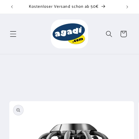
Direkt
Kostenloser Versand schon ab 50€
zum
Inhalt
Warenkorb
u
oduktinformationen
ringen