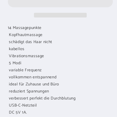
kabellos
kabellos
14 Massagepunkte
Kopfhautmassage
schädigt das Haar nicht
kabellos
Vibrationsmassage
5 Modi
variable Frequenz
vollkommen entspannend
ideal für Zuhause und Büro
reduziert Spannungen
verbessert perfekt die Durchblutung
USB-C-Netzteil
DC 5V 1A.