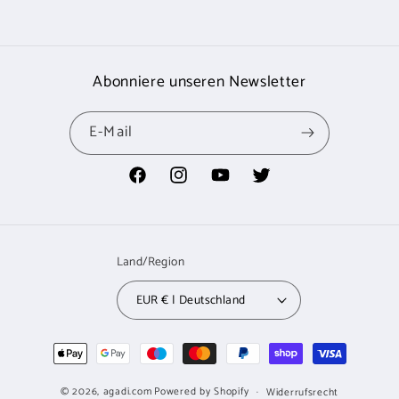
Abonniere unseren Newsletter
E-Mail
Facebook
Instagram
YouTube
Twitter
Land/Region
EUR € | Deutschland
Zahlungsmethoden
© 2026,
agadi.com
Powered by Shopify
Widerrufsrecht