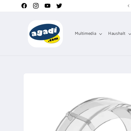
Direkt
zum
Facebook
Instagram
YouTube
Twitter
Inhalt
Multimedia
Haushalt
Zu
Produktinformationen
springen