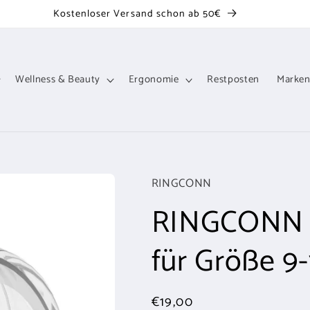
Kostenloser Versand schon ab 50€
Wellness & Beauty
Ergonomie
Restposten
Marke
RINGCONN
RINGCONN G
für Größe 9-
Normaler
€19,00