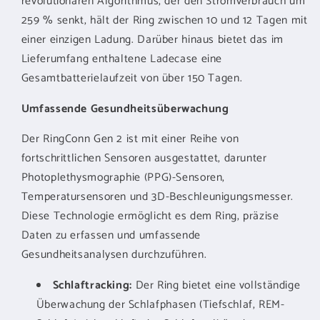
revolutionären Algorithmus, der den Stromverbrauch um
259 % senkt, hält der Ring zwischen 10 und 12 Tagen mit
einer einzigen Ladung. Darüber hinaus bietet das im
Lieferumfang enthaltene Ladecase eine
Gesamtbatterielaufzeit von über 150 Tagen.
Umfassende Gesundheitsüberwachung
Der RingConn Gen 2 ist mit einer Reihe von
fortschrittlichen Sensoren ausgestattet, darunter
Photoplethysmographie (PPG)-Sensoren,
Temperatursensoren und 3D-Beschleunigungsmesser.
Diese Technologie ermöglicht es dem Ring, präzise
Daten zu erfassen und umfassende
Gesundheitsanalysen durchzuführen.
Schlaftracking:
Der Ring bietet eine vollständige
Überwachung der Schlafphasen (Tiefschlaf, REM-