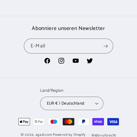
Abonniere unseren Newsletter
E-Mail
Facebook
Instagram
YouTube
Twitter
Land/Region
EUR € | Deutschland
Zahlungsmethoden
© 2026,
agadi.com
Powered by Shopify
Widerrufsrecht