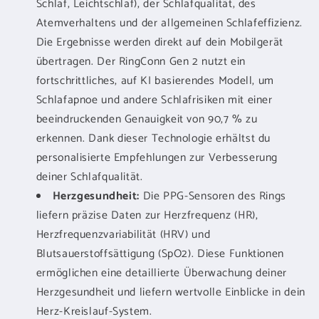
Schlaf, Leichtschlaf), der Schlafqualität, des
Atemverhaltens und der allgemeinen Schlafeffizienz.
Die Ergebnisse werden direkt auf dein Mobilgerät
übertragen. Der RingConn Gen 2 nutzt ein
fortschrittliches, auf KI basierendes Modell, um
Schlafapnoe und andere Schlafrisiken mit einer
beeindruckenden Genauigkeit von 90,7 % zu
erkennen. Dank dieser Technologie erhältst du
personalisierte Empfehlungen zur Verbesserung
deiner Schlafqualität.
Herzgesundheit:
Die PPG-Sensoren des Rings
liefern präzise Daten zur Herzfrequenz (HR),
Herzfrequenzvariabilität (HRV) und
Blutsauerstoffsättigung (SpO2). Diese Funktionen
ermöglichen eine detaillierte Überwachung deiner
Herzgesundheit und liefern wertvolle Einblicke in dein
Herz-Kreislauf-System.