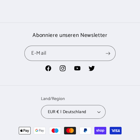
Abonniere unseren Newsletter
E-Mail
Facebook
Instagram
YouTube
Twitter
Land/Region
EUR € | Deutschland
Zahlungsmethoden