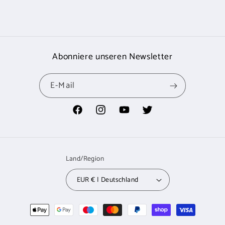
Abonniere unseren Newsletter
E-Mail
Facebook
Instagram
YouTube
Twitter
Land/Region
EUR € | Deutschland
Zahlungsmethoden