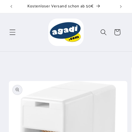
Direkt
Kostenloser Versand schon ab 50€
zum
Inhalt
Warenkorb
u
oduktinformationen
ringen