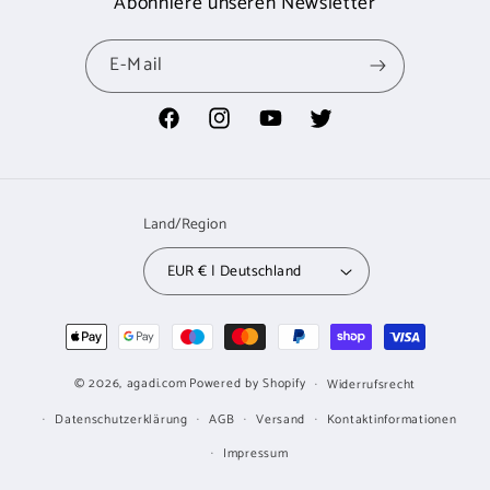
Abonniere unseren Newsletter
E-Mail
Facebook
Instagram
YouTube
Twitter
Land/Region
EUR € | Deutschland
Zahlungsmethoden
© 2026,
agadi.com
Powered by Shopify
Widerrufsrecht
Datenschutzerklärung
AGB
Versand
Kontaktinformationen
Impressum