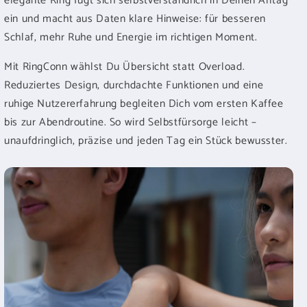
elegante Ring fügt sich selbstverständlich in Deinen Alltag
ein und macht aus Daten klare Hinweise: für besseren
Schlaf, mehr Ruhe und Energie im richtigen Moment.
Mit RingConn wählst Du Übersicht statt Overload.
Reduziertes Design, durchdachte Funktionen und eine
ruhige Nutzererfahrung begleiten Dich vom ersten Kaffee
bis zur Abendroutine. So wird Selbstfürsorge leicht –
unaufdringlich, präzise und jeden Tag ein Stück bewusster.